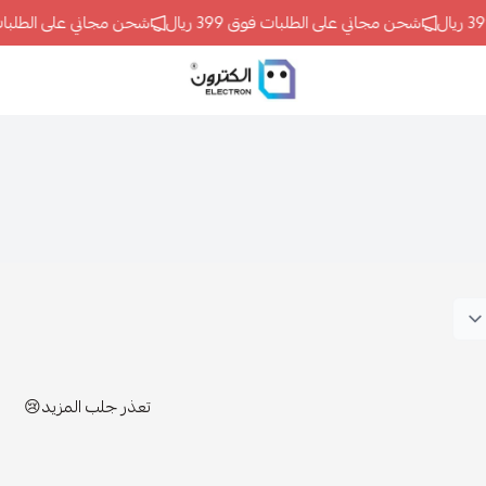
شحن مجاني على الطلبات فوق 399 ريال
شحن مجاني على الطلبات فوق 99
ELECTRON
تعذر جلب المزيد😢