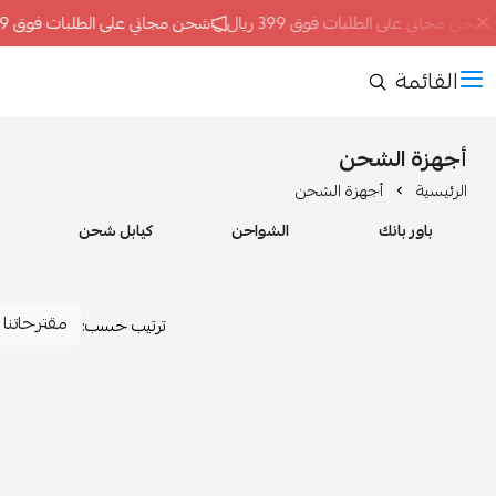
حن مجاني على الطلبات فوق 399 ريال
شحن مجاني على الطلبات فوق 399 ريال
القائمة
أجهزة الشحن
الرئيسية
أجهزة الشحن
باور بانك
الشواحن
كيابل شحن
ترتيب حسب: