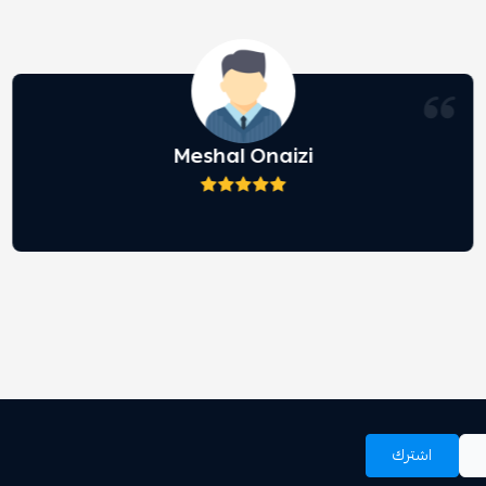
Meshal Onaizi
اشترك