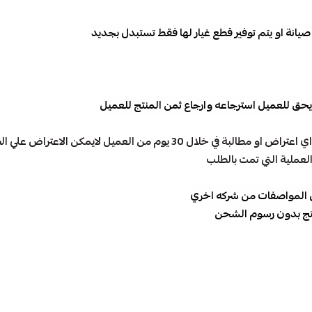
يانة او يتم توفير قطع غيار لها فقط تستبدل بجديد
 يحق للعميل استرجاعه وارجاع ثمن المنتج للعميل
في حالة ارجاع الطلبات وتسوية المبالغ المستحقة لها ولم يصل اي اعتراض او مطالبة في خلال 30
عملية التي تمت بالطلب
فس المواصفات من شركه اخري
منتج بدون رسوم الشحن