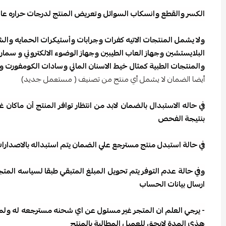
الكسر والقطع وانسكاب السوائل وتعريض المنتج لدرجات حراره عالية 
ولا يشمل المنتجات الاتيه كفرات وجرابات وأستيكرات الحمايه والش
البلايستشين وجهاز العاب الطيبين وجهاز الوضوء الالكتروني و سمارت
والمنتجات الطبية كمثال خيط الاسنان المائي وسادات الكومفورت وال
أيضا الضمان لا يشمل أي منتج من تصنيف ( مستعمل جديد)
بنتيجة الفحص
في حالة استبدل منتج مسترجع علي الضمان يتم استبداله بالاصدارات
ارسال بيانات الحساب
هذي المدة لايحق للعميل المطالبة بالمنتج