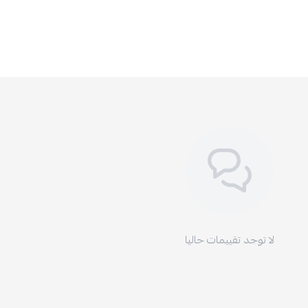
لا توجد تقييمات حاليا