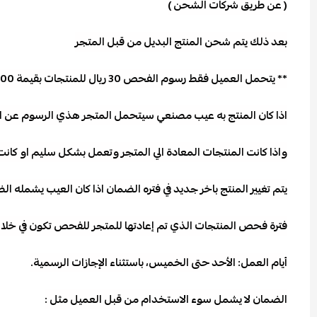
( عن طريق شركات الشحن )
بعد ذلك يتم شحن المنتج البديل من قبل المتجر
** يتحمل العميل فقط رسوم الفحص 30 ريال للمنتجات بقيمة 100 ريال او اكثر و 20 ريال للمنتجات بقيمه 99 ريال او اقل
اذا كان المنتج به عيب مصنعي سيتحمل المتجر هذي الرسوم عن ا
واذا كانت المنتجات المعادة الي المتجر وتعمل بشكل سليم او ك
يتم تغيير المنتج باخر جديد في فتره الضمان اذا كان العيب يشمله ا
فترة فحص المنتجات الذي تم إعادتها للمتجر للفحص تكون في خلال 7-14يوم عمل من تاريخ وصول المنتج للم
أيام العمل: الأحد حتى الخميس، باستثناء الإجازات الرسمية.
الضمان لا يشمل سوء الاستخدام من قبل العميل مثل :