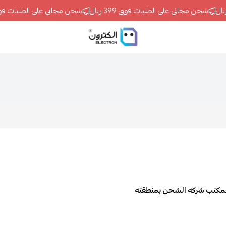
شحن مجاني على الطلبات فوق 399 ريال
شحن مجاني على الطلبات فوق 399 ريال
ELECTRON
لمكتب شركه الشحن بمنطقته