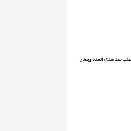
 يوم من العميل لايمكن الاعتراض علي الطلب بعد هذي المدة ويعتبر