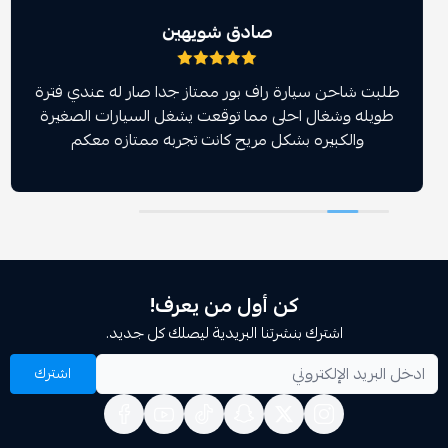
صادق شويهين
احن سيارة راف بور ممتاز جدا صار له عندي فترة
 وشغال احلى مما توقعت يشغل السيارات الصغيرة
الكبيره بشكل مريح كانت تجربه ممتازه معكم
كن أول من يعرف!
اشترك بنشرتنا البريدية ليصلك كل جديد.
اشترك