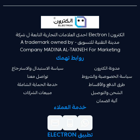
الكترون | Electron احدى العلامات التجارية التابعة ل شركة
مدينة التقنية للتسويق A trademark owned by -
Company MADINA AL-TAKNEH For Market
روابط تهمك
ة الكترون
سياسة الاستبدال والاسترجاع
صوصية والشروط
تواصل معنا
دفع والأقساط
خدمة الحماية الشاملة
 والتوصيل
مبيعات الشركات
ة الضمان
خدمة العملاء
تطبيق ELECTRON