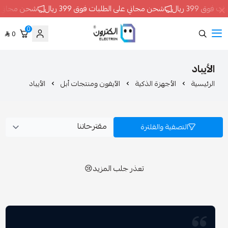
شحن مجاني على الطلبات فوق 399 ريال
شحن مجاني على الطلبات فوق 399 
0
0
ELECTRON
الأجهزة الذكية
الآيفون ومنتجات أبل
الأيباد
تصفية والفلترة
تعذر جلب المزيد😢