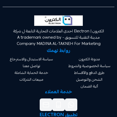
الكترون | Electron احدى العلامات التجارية التابعة ل شركة
مدينة التقنية للتسويق A trademark owned by -
Company MADINA AL-TAKNEH For Market
روابط تهمك
ة الكترون
سياسة الاستبدال والاسترجاع
صوصية والشروط
تواصل معنا
دفع والأقساط
خدمة الحماية الشاملة
 والتوصيل
مبيعات الشركات
ة الضمان
خدمة العملاء
تطبيق ELECTRON