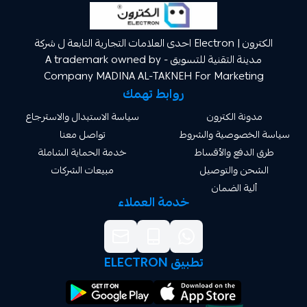
الكترون | Electron احدى العلامات التجارية التابعة ل شركة
مدينة التقنية للتسويق A trademark owned by -
Company MADINA AL-TAKNEH For Market
روابط تهمك
ة الكترون
سياسة الاستبدال والاسترجاع
صوصية والشروط
تواصل معنا
دفع والأقساط
خدمة الحماية الشاملة
 والتوصيل
مبيعات الشركات
ة الضمان
خدمة العملاء
تطبيق ELECTRON