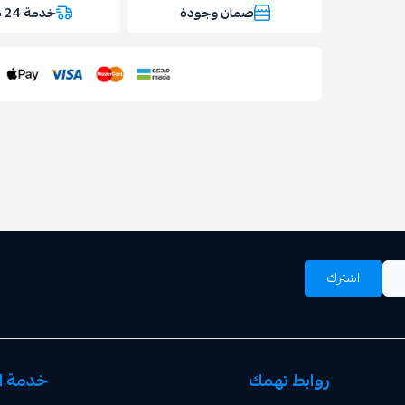
ضمان وجودة
خدمة 24 ساعة
اشترك
روابط تهمك
خدمة ال