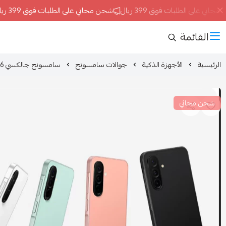
ني على الطلبات فوق 399 ريال
شحن مجاني على الطلبات فوق 399 ريال
القائمة
الرئيسية
الأجهزة الذكية
جوالات سامسونج
سامسونج جالكسي A26 الجيل الخامس (6 جيجابايت، 128 جيجابايت)
شحن مجاني