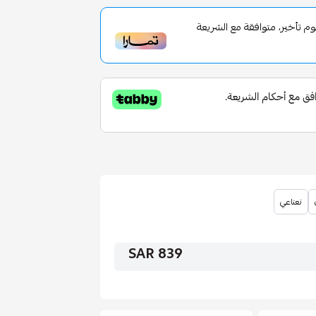
تأخير، متوافقة مع الشريعة
نعناعي
839 SAR