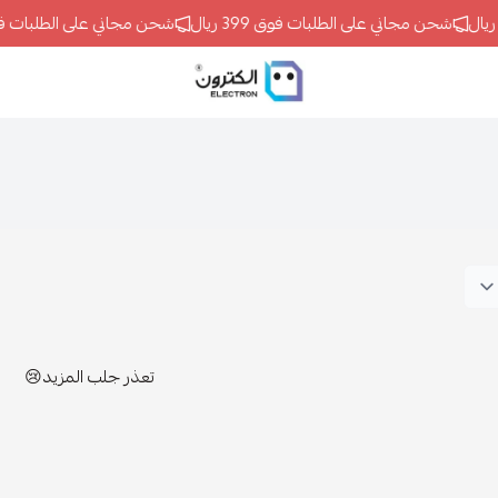
شحن مجاني على الطلبات فوق 399 ريال
شحن مجاني على الطلبات فوق 399 ر
ELECTRON
تعذر جلب المزيد😢