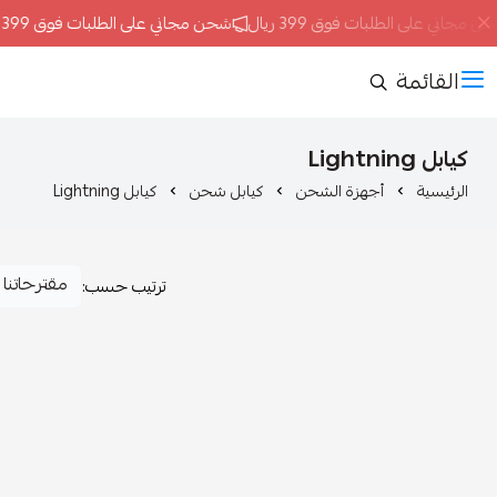
مجاني على الطلبات فوق 399 ريال
شحن مجاني على الطلبات فوق 399 ريال
القائمة
كيابل Lightning
الرئيسية
أجهزة الشحن
كيابل شحن
كيابل Lightning
ترتيب حسب: