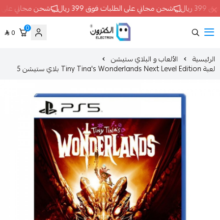
شحن مجاني على الطلبات فوق 399 ريال
شحن مجاني على الطلبات فوق 399 ريال
0
0
ELECTRON
الألعاب و البلاي ستيشن