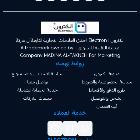
الكترون | Electron احدى العلامات التجارية التابعة ل شركة
مدينة التقنية للتسويق A trademark owned by -
Company MADINA AL-TAKNEH For Market
روابط تهمك
ة الكترون
سياسة الاستبدال والاسترجاع
صوصية والشروط
تواصل معنا
دفع والأقساط
خدمة الحماية الشاملة
 والتوصيل
مبيعات الشركات
ة الضمان
خدمة العملاء