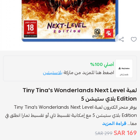
صلي 100%
ضغط هنا للمزيد من ماركة
بلاستيشن
Tiny Tina's Wonderlands Next Level
يوفر متجر الكترون لعبة Tiny Tina's Wonderlands Next Level
Edition بلاي ستيشن 5 مع إمكانية تقسيط تابي أو تقسيط تمارا انطلق في
لمزيد
299 SAR