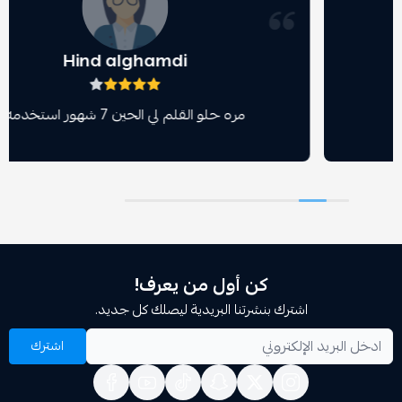
Hind alghamdi
مره حلو القلم لي الحين 7 شهور استخدمه
كن أول من يعرف!
اشترك بنشرتنا البريدية ليصلك كل جديد.
اشترك