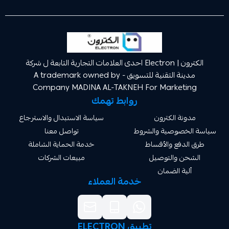
الكترون | Electron احدى العلامات التجارية التابعة ل شركة
مدينة التقنية للتسويق A trademark owned by -
Company MADINA AL-TAKNEH For Market
روابط تهمك
ة الكترون
سياسة الاستبدال والاسترجاع
صوصية والشروط
تواصل معنا
دفع والأقساط
خدمة الحماية الشاملة
 والتوصيل
مبيعات الشركات
ة الضمان
خدمة العملاء
تطبيق ELECTRON