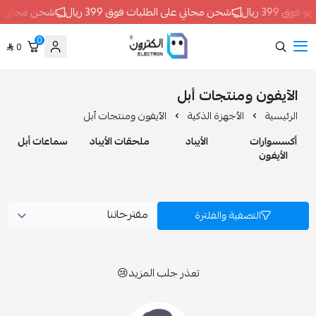
شحن مجاني على الطلبات فوق 399 ريال
شحن مجاني على الطلبات فوق 399 ري
0
0
ELECTRON
 ومنتجات أبل
الأجهزة الذكية
الآيفون ومنتجات أبل
ت
الأيباد
ملحقات الأيباد
سماعات أبل
ملحقات
السماعات
تصفية والفلترة
تعذر جلب المزيد😢