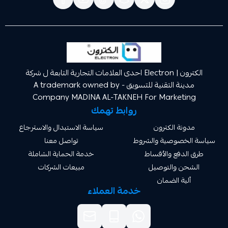
الكترون | Electron احدى العلامات التجارية التابعة ل شركة
مدينة التقنية للتسويق A trademark owned by -
Company MADINA AL-TAKNEH For Market
روابط تهمك
ة الكترون
سياسة الاستبدال والاسترجاع
صوصية والشروط
تواصل معنا
دفع والأقساط
خدمة الحماية الشاملة
 والتوصيل
مبيعات الشركات
ة الضمان
خدمة العملاء