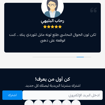
رحاب البليهي
 الجوال النحاسي طلع لونه مايل للوردي پنك .. كنت
اتوقعه على ذهبي
كن أول من يعرف!
اشترك بنشرتنا البريدية ليصلك كل جديد.
اشترك