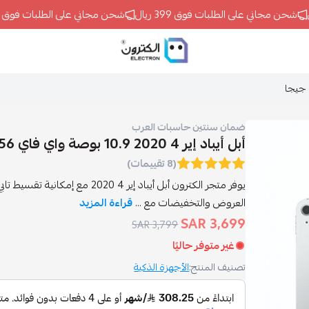
شحن مجاني على الطلبات فوق 399 ريال
شحن مجاني على الطلبات فوق 399 ريال
ELECTRON
ضمان سنتين حاسبات العرب
أبل أيباد إير 4 2020 10.9 بوصة واي فاي 256 جيجا
(8 تقييمات)
يوفر متجر الكترون أبل أيباد إير 4 
العروض والتخفيضات مع ...
قراءة المزيد
3,699 SAR
3,799 SAR
غير متوفر حاليًا
تصنيف المنتج:
الأجهزة الذكية