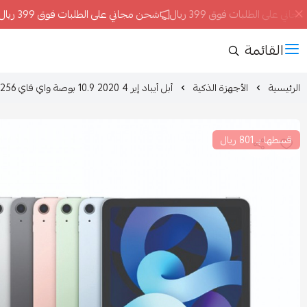
على الطلبات فوق 399 ريال
شحن مجاني على الطلبات فوق 399 ريال
القائمة
الرئيسية
الأجهزة الذكية
أبل أيباد إير 4 2020 10.9 بوصة واي فاي 256 جيجا