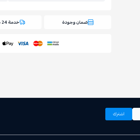
ضمان وجودة
خدمة 24 ساعة
اسحب و افلت ال
استعراض
اشترك