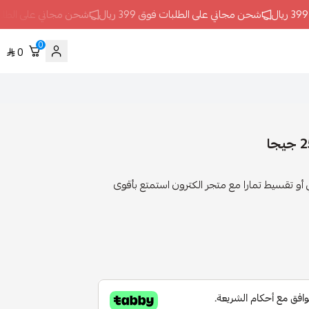
شحن مجاني على الطلبات فوق 399 ريال
شحن مجاني على الطلبات فوق 9
0
0
2020 مع إمكانية تقسيط تابي أو تقسيط تمارا مع متجر الكترون استمتع بأقوى