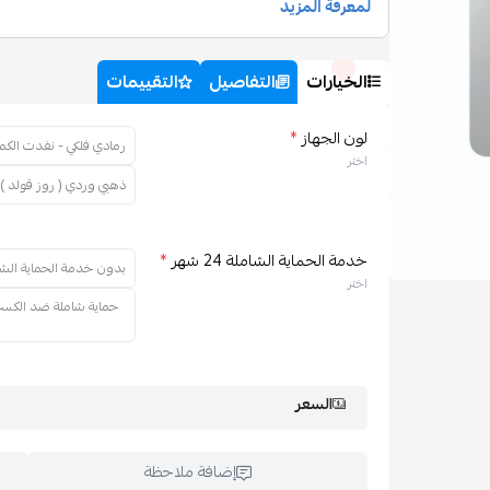
الخيارات
التفاصيل
التقييمات
لون الجهاز
*
رمادي فلكي - نفدت الكمي
اختر
ذهبي وردي ( روز قولد ) 
خدمة الحماية الشاملة 24 شهر
*
بدون خدمة الحماية الشا
اختر
السعر
إضافة ملاحظة