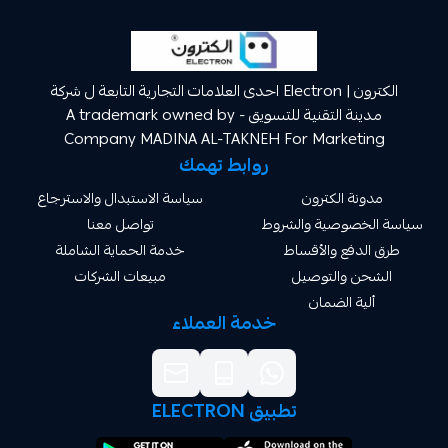
الكترون | Electron احدى العلامات التجارية التابعة ل شركة
مدينة التقنية للتسويق A trademark owned by -
Company MADINA AL-TAKNEH For Market
روابط تهمك
ة الكترون
سياسة الاستبدال والاسترجاع
صوصية والشروط
تواصل معنا
دفع والأقساط
خدمة الحماية الشاملة
 والتوصيل
مبيعات الشركات
ة الضمان
خدمة العملاء
تطبيق ELECTRON