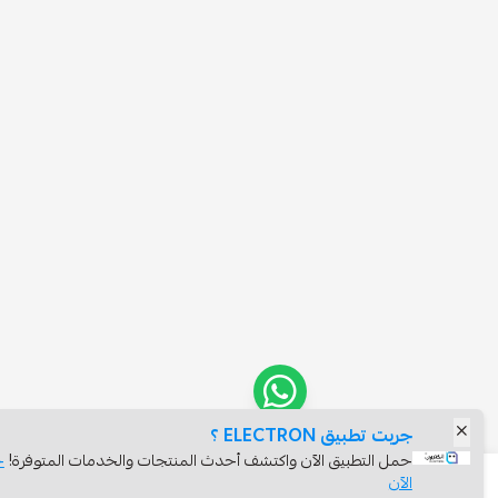
ت تطبيق ELECTRON ؟
ل التطبيق الآن واكتشف أحدث المنتجات والخدمات المتوفرة!
حمله
آن
اعلمني عند التوفر