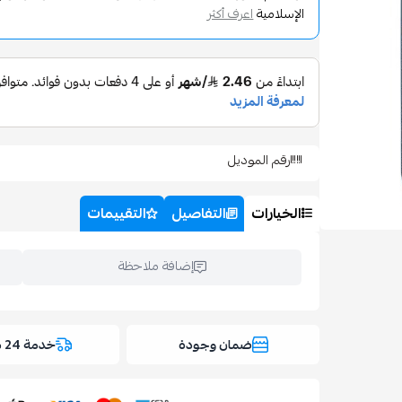
الإسلامية
اعرف أكثر
رقم الموديل
الخيارات
التفاصيل
التقييمات
إضافة ملاحظة
ضمان وجودة
خدمة 24 ساعة
اسحب و افلت ال
استعراض