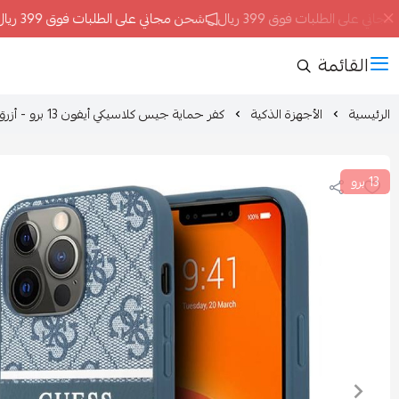
 على الطلبات فوق 399 ريال
شحن مجاني على الطلبات فوق 399 ريال
القائمة
الرئيسية
الأجهزة الذكية
كفر حماية جيس كلاسيكي أيفون 13 برو - أزرق
13 برو