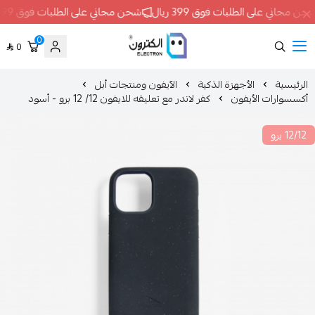
بات فوق 399 ريال
شحن مجاني على الطلبات فوق 399 ريال
شحن مجاني
0
0
ELECTRON
الأجهزة الذكية
الآيفون ومنتجات أبل
أيفون
كفر لاندر مع تعليقه للايفون 12/ 12 برو - أسود