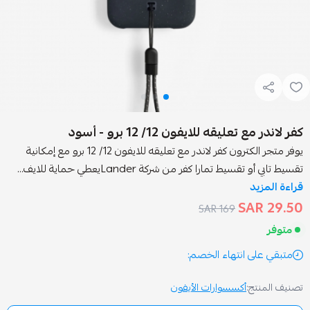
قه للايفون 12/ 12 برو - أسود
يوفر متجر الكترون كفر لاندر مع تعليقه للايفون 12/ 12 برو مع إمكانية
تمارا كفر من شركة Landerيعطي حماية للايف...
169 SAR
انتهاء الخصم:
أكسسوارات الأيفون