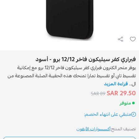
ون فاخر 12/12 برو - أسود
يوفر متجر الكترون فيراري كفر سيليكون فاخر 12/12 برو مع إمكانية
و تقسيط تمارا تمنحك هذه الحقيبة الصلبة المصنوعة من
مزيد
89 SAR
انتهاء الخصم:
أكسسوارات الأيفون