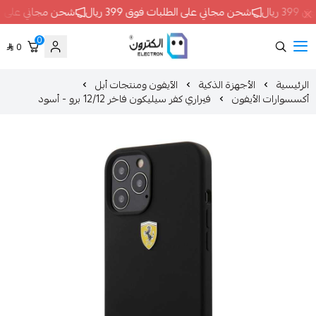
شحن مجاني على الطلبات فوق 399 ريال
شحن مجاني على الطلبات فوق 399 ريال
0
0
ELECTRON
الأجهزة الذكية
الآيفون ومنتجات أبل
أيفون
فيراري كفر سيليكون فاخر 12/12 برو - أسود