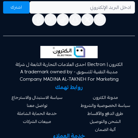
اشترك
الكترون | Electron احدى العلامات التجارية التابعة ل شركة
مدينة التقنية للتسويق A trademark owned by -
Company MADINA AL-TAKNEH For Market
روابط تهمك
ة الكترون
سياسة الاستبدال والاسترجاع
صوصية والشروط
تواصل معنا
دفع والأقساط
خدمة الحماية الشاملة
 والتوصيل
مبيعات الشركات
ة الضمان
خدمة العملاء