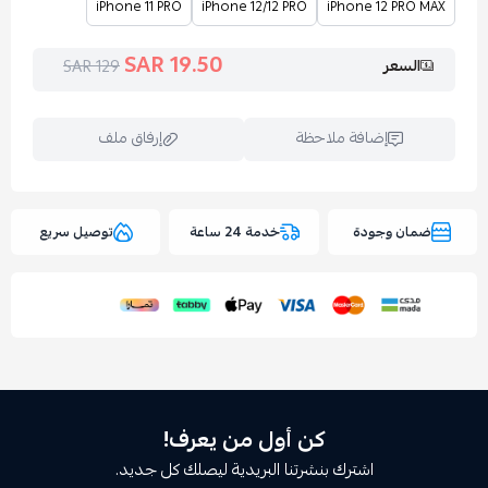
iPhone 11 PRO
iPhone 12/12 PRO
iPhone 12
19.50 SAR
ر
129 SAR
إضافة ملاحظة
إرفاق ملف
وجودة
خدمة 24 ساعة
توصيل سريع
اسحب و افلت الملف هنا
استعراض
كن أول من يعرف!
اشترك بنشرتنا البريدية ليصلك كل جديد.