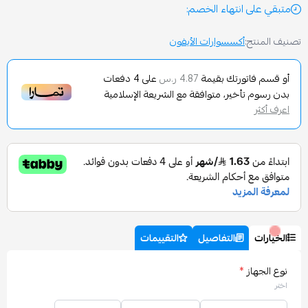
انتهاء الخصم:
أكسسوارات الأيفون
تورتك بقيمة
على
4
دفعات
4.87 ر.س
تأخير، متوافقة مع الشريعة الإسلامية
التفاصيل
التقييمات
*