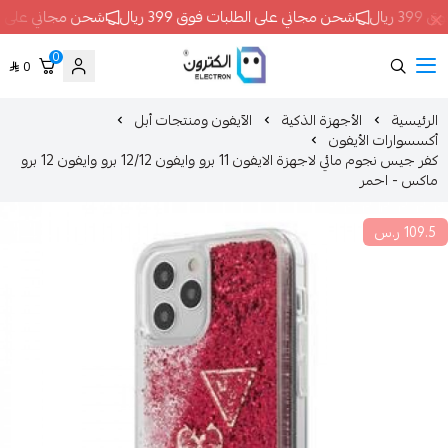
شحن مجاني على الطلبات فوق 399 ريال
شحن مجاني على الطلبات فوق 399 ريال
0
0
ELECTRON
الأجهزة الذكية
الآيفون ومنتجات أبل
أيفون
كفر جيس نجوم مائي لاجهزة الايفون 11 برو وايفون 12/12 برو وايفون 12 برو