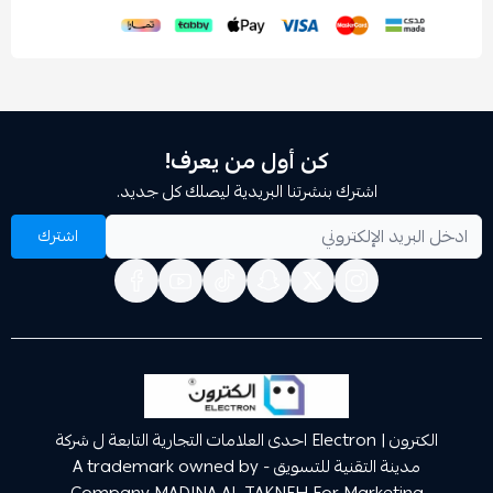
كن أول من يعرف!
اشترك بنشرتنا البريدية ليصلك كل جديد.
اشترك
الكترون | Electron احدى العلامات التجارية التابعة ل شركة
مدينة التقنية للتسويق A trademark owned by -