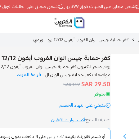
شحن مجاني على الطلبات فوق 399 ريال
شحن مجاني على الطلبات فوق 399 ريال
ELECTRON
كفر حماية جيس الوان الغروب أيفون 12/12 برو - وردي
كفر حماية جيس الوان الغروب أيفون 12/12 برو - وردي
مواصفات كفر حماية جيس الوان ال...
قراءة المزيد
29.50 SAR
149 SAR
متوفر
متبقي على انتهاء الخصم:
تصنيف المنتج:
أكسسوارات الأيفون
أو قسم فاتورتك بقيمة
على
4
دفعات بدون رسوم تأ
7.37 ر.س