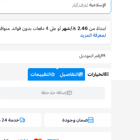
الإسلامية
اعرف أكثر
رقم الموديل
الخيارات
التفاصيل
التقييمات
إضافة ملاحظة
ضمان وجودة
خدمة 24 ساعة
اسحب و افلت ال
استعراض