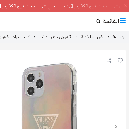
على الطلبات فوق 399 ريال
شحن مجاني على الطلبات فوق 399 ريال
القائمة
الرئيسية
الأجهزة الذكية
الآيفون ومنتجات أبل
أكسسوارات الأيفون