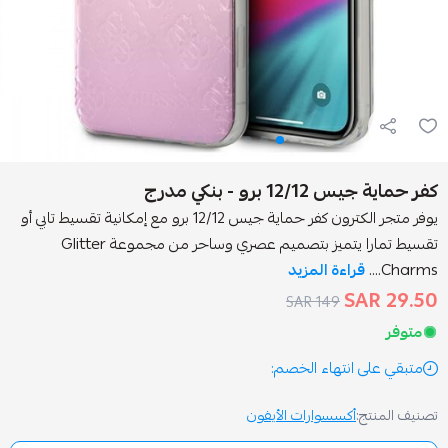
رو - بنكي مدرج
يوفر متجر الكترون كفر حماية جيس 12/12 برو مع إمكانية تقسيط تابي أو
تقسيط تمارا يتميز بتصميم عصري وساحر من مجموعة Glitter
راءة المزيد
149 SAR
انتهاء الخصم:
أكسسوارات الأيفون