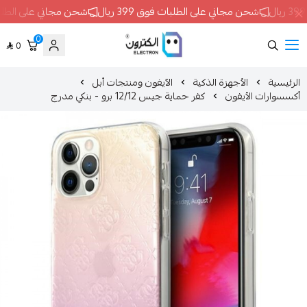
جاني على الطلبات فوق 399 ريال
شحن مجاني على الطلبات فوق 399 ريال
0
0
ELECTRON
الأجهزة الذكية
الآيفون ومنتجات أبل
أيفون
كفر حماية جيس 12/12 برو - بنكي مدرج