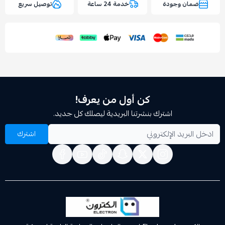
وجودة
خدمة 24 ساعة
توصيل سريع
اسحب و افلت الملف هنا
استعراض
كن أول من يعرف!
اشترك بنشرتنا البريدية ليصلك كل جديد.
اشترك