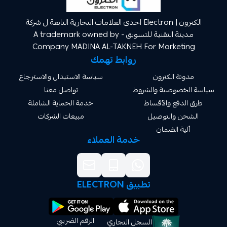
الكترون | Electron احدى العلامات التجارية التابعة ل شركة
مدينة التقنية للتسويق A trademark owned by -
Company MADINA AL-TAKNEH For Market
روابط تهمك
ة الكترون
سياسة الاستبدال والاسترجاع
صوصية والشروط
تواصل معنا
دفع والأقساط
خدمة الحماية الشاملة
 والتوصيل
مبيعات الشركات
ة الضمان
خدمة العملاء
تطبيق ELECTRON
الرقم الضريبي
السجل التجاري