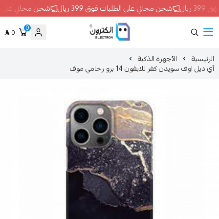
شحن مجاني على الطلبات فوق 399 ريال
شحن مجاني على الطلبات فوق 399 ريال
0
0
ELECTRON
الأجهزة الذكية
ر للايفون 14 برو رخامي موف