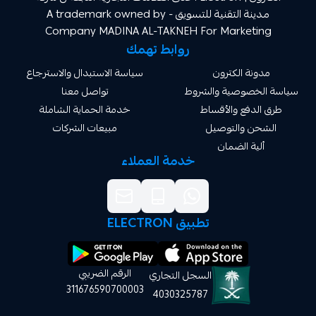
مدينة التقنية للتسويق A trademark owned by -
Company MADINA AL-TAKNEH For Market
روابط تهمك
ة الكترون
سياسة الاستبدال والاسترجاع
صوصية والشروط
تواصل معنا
دفع والأقساط
خدمة الحماية الشاملة
 والتوصيل
مبيعات الشركات
ة الضمان
خدمة العملاء
تطبيق ELECTRON
الرقم الضريبي
السجل التجاري
311676590700003
4030325787