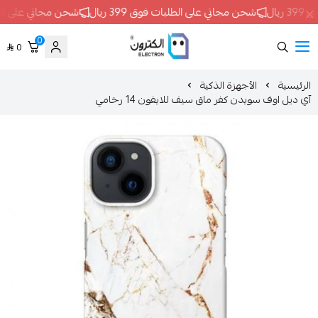
ن مجاني على الطلبات فوق 399 ريال
شحن مجاني على الطلبات فوق 399 ريال
0
0
ELECTRON
الأجهزة الذكية
دن كفر ماق سيف للايفون 14 رخامي