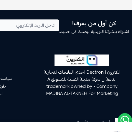
كن أول من يعرف!
اشترك بنشرتنا البريدية ليصلك كل جديد.
م
الكترون | Electron احدى العلامات التجارية
سياسة 
التابعة ل شركة مدينة التقنية للتسويق A
trademark owned by - Company
طرق 
MADINA AL-TAKNEH For Marketing
ال
موثّق في منصة الأعمال