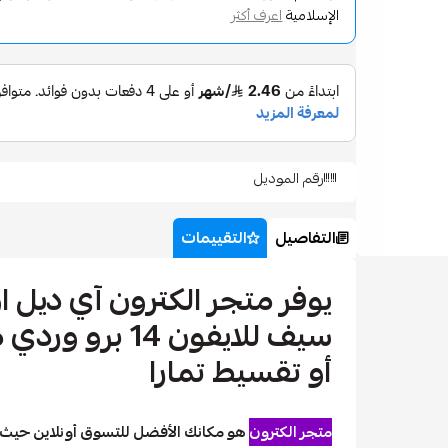
الإسلامية
اعرف أكثر
رقم الموديل
التفاصيل
التقييمات
يوفر متجر الكترون آي ديل 
سيف للايفون 14 
أو تقسيط تمارا
متجر الكترون
هو مكانك الأفضل للتسوق أونلاين حيث 