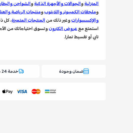
المنزلية
و
الجوالات والأجهزة الذكية
و
الشواحن والبطار
و
ملحقات الكمبيوتر واللابتوب
و
منتجات الرياضة والعنا
والإكسسوارات
وغير ذلك من
المنتجات المتميزة
، كل ذ
استمتع مع
عروض الكترون
وتسوق احتياجاتك من الأجهز
تابي أو تقسيط تمارا.
ضمان وجودة
خدمة 24 ساعة