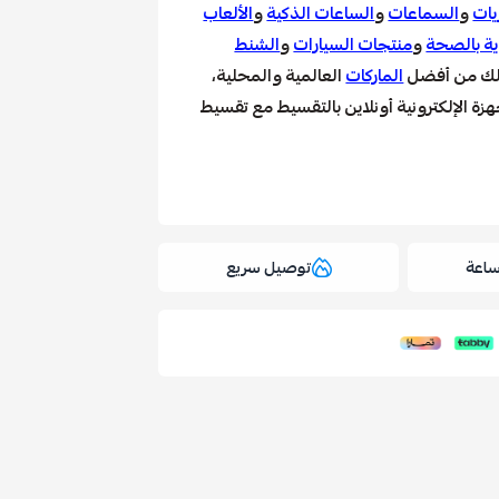
يات
و
السماعات
و
الساعات الذكية
و
الألعاب
ية بالصحة
و
منتجات السيارات
و
الشنط
لك من أفضل
الماركات
العالمية والمحلية،
ة الإلكترونية أونلاين بالتقسيط مع تقسيط
توصيل سريع