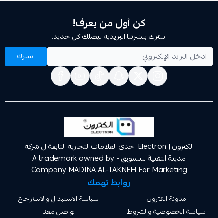
كن أول من يعرف!
اشترك بنشرتنا البريدية ليصلك كل جديد.
اشترك
الكترون | Electron احدى العلامات التجارية التابعة ل شركة
مدينة التقنية للتسويق A trademark owned by -
Company MADINA AL-TAKNEH For Market
روابط تهمك
ة الكترون
سياسة الاستبدال والاسترجاع
صوصية والشروط
تواصل معنا