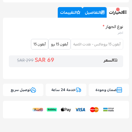
التفاصيل
التقييمات
*
أيفون 15 برو
أيفون 15
69 SAR
ر
299 SAR
وجودة
خدمة 24 ساعة
توصيل سريع