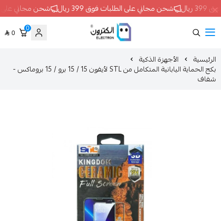
شحن مجاني على الطلبات فوق 399 ريال
شحن مجاني على الطلبات فوق 399 ريال
0
0
ELECTRON
الأجهزة الذكية
بكج الحماية اليابانية المتكامل من STL لأيفون 15 / 15 برو / 15 بروماكس -