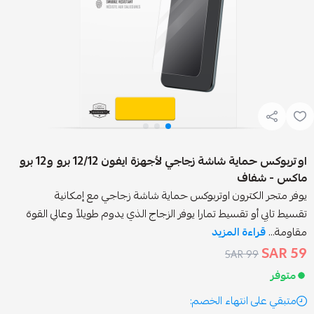
اوتربوكس حماية شاشة زجاجي لأجهزة ايفون 12/12 برو و12 برو
اف
كترون اوتربوكس حماية شاشة زجاجي مع إمكانية
 تقسيط تمارا يوفر الزجاج الذي يدوم طويلاً وعالي القوة
ءة المزيد
99 
انتهاء الخصم: