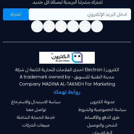
اشترك بنشرتنا البريدية ليصلك كل جديد.
اشترك
الكترون | Electron احدى العلامات التجارية التابعة ل شركة
مدينة التقنية للتسويق A trademark owned by -
Company MADINA AL-TAKNEH For Market
روابط تهمك
ة الكترون
سياسة الاستبدال والاسترجاع
صوصية والشروط
تواصل معنا
دفع والأقساط
خدمة الحماية الشاملة
 والتوصيل
مبيعات الشركات
ة الضمان