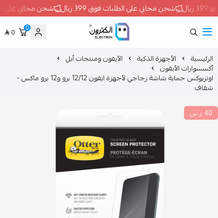
حن مجاني على الطلبات فوق 399 ريال
شحن مجاني على الطلبات فوق 399 ريال
0
0
ELECTRON
الأجهزة الذكية
الآيفون ومنتجات أبل
أيفون
اوتربوكس حماية شاشة زجاجي لأجهزة ايفون 12/12 برو و12 برو ماكس -