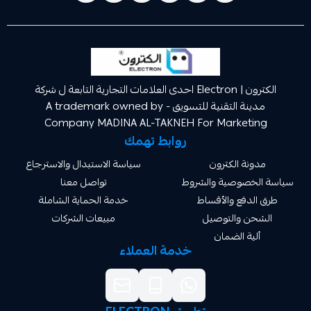
الكترون | Electron احدى العلامات التجارية التابعة ل شركة
مدينة التقنية للتسويق A trademark owned by -
Company MADINA AL-TAKNEH For Market
روابط تهمك
ة الكترون
سياسة الاستبدال والاسترجاع
صوصية والشروط
تواصل معنا
دفع والأقساط
خدمة الحماية الشاملة
 والتوصيل
مبيعات الشركات
ة الضمان
خدمة العملاء