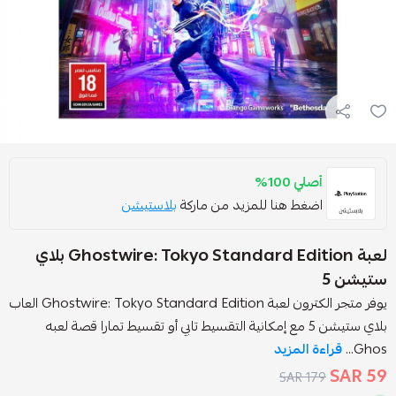
صلي 100%
ضغط هنا للمزيد من ماركة
بلاستيشن
لعبة Ghostwire: Tokyo Standard Edition بلاي
يوفر متجر الكترون لعبة Ghostwire: Tokyo Standard Edition العاب
بلاي ستيشن 5 مع إمكانية التقسيط تابي أو تقسيط تمارا قصة لعبه
ة المزيد
179 