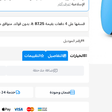
الإسلامية
اعرف أكثر
رقم الموديل
الخيارات
التفاصيل
التقييمات
إضافة ملاحظة
ضمان وجودة
خدمة 24 ساعة
اسحب و افلت ال
استعراض