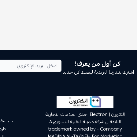
كن أول من يعرف!
اشترك بنشرتنا البريدية ليصلك كل جديد.
م
الكترون | Electron احدى العلامات التجارية
سياسة 
التابعة ل شركة مدينة التقنية للتسويق A
trademark owned by - Company
طرق 
MADINA AL-TAKNEH For Marketing
ال