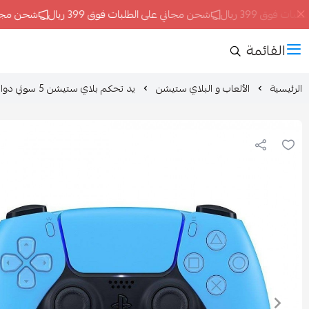
وق 399 ريال
شحن مجاني على الطلبات فوق 399 ريال
شحن مجاني على
القائمة
الرئيسية
الألعاب و البلاي ستيشن
يد تحكم بلاي ستيشن 5 سوني دوال سينس - أزرق نجمي