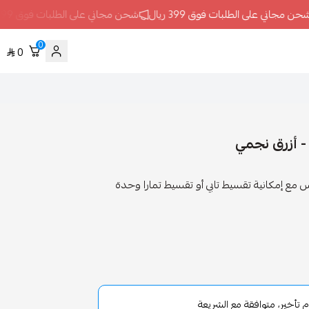
 مجاني على الطلبات فوق 399 ريال
شحن مجاني على الطلبات فوق 399 ريال
0
0
بلاي ستيشن 5 سوني دوال سينس مع إمكانية تقسيط تابي أو تقسيط تمارا وحدة
أخير، متوافقة مع الشريعة