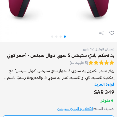
وني دوال سينس - أحمر كوني
(5 تقييمات)
يوفر متجر الكترون يد سنوي 5 لجهاز بلاي ستيشن "دوال سينس" مع
 تقسيط تمارا يد سوني 5، والمعروفة رسميًا باسم ...
الألعاب و البلاي ستيشن