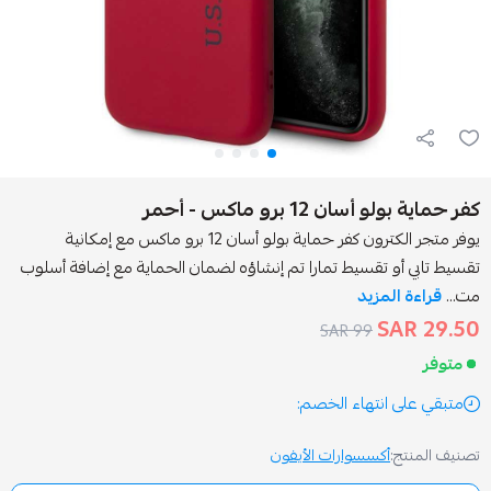
 12 برو ماكس - أحمر
يوفر متجر الكترون كفر حماية بولو أسان 12 برو ماكس مع إمكانية
و تقسيط تمارا تم إنشاؤه لضمان الحماية مع إضافة أسلوب
لمزيد
99 SAR
انتهاء الخصم:
أكسسوارات الأيفون