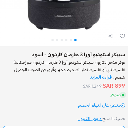
ارمان كاردون - أسود
يوفر متجر الكترون سبيكر استوديو أورا 3 هارمان كاردون مع إمكانية
و تقسيط تمارا تصميم مميز وأنيق فن الصوت الجميل.
 المزيد
1,249 SAR
انتهاء الخصم:
عروض الكترون