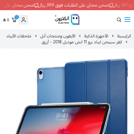
ن مجاني على الطلبات فوق 399 ريال
شحن مجاني على الطلبات فوق 399 ريال
0
0
ELECTRON
الأجهزة الذكية
الآيفون ومنتجات أبل
ملحقات الأيباد
و 11 انش موديل 2018 - أزرق