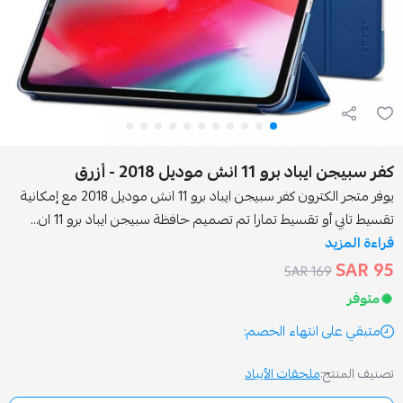
 انش موديل 2018 - أزرق
يوفر متجر الكترون كفر سبيجن ايباد برو 11 انش موديل 2018 مع إمكانية
تقسيط تمارا تم تصميم حافظة سبيجن ايباد برو 11 ان...
169 
انتهاء الخصم:
ملحقات الأيباد