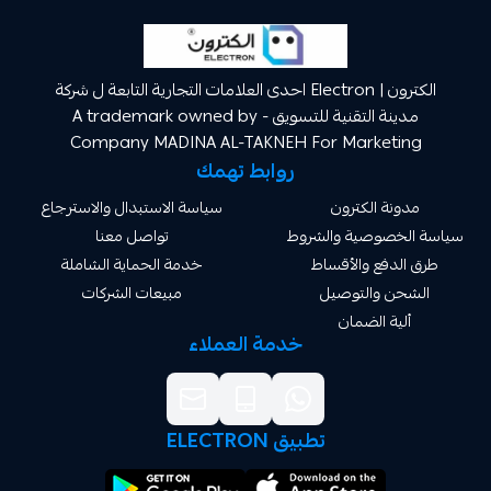
الكترون | Electron احدى العلامات التجارية التابعة ل شركة
مدينة التقنية للتسويق A trademark owned by -
Company MADINA AL-TAKNEH For Market
روابط تهمك
ة الكترون
سياسة الاستبدال والاسترجاع
صوصية والشروط
تواصل معنا
دفع والأقساط
خدمة الحماية الشاملة
 والتوصيل
مبيعات الشركات
ة الضمان
خدمة العملاء
تطبيق ELECTRON