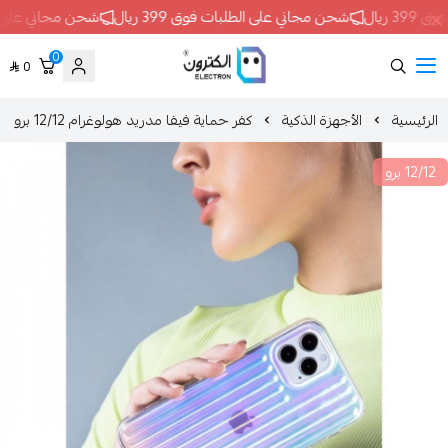
شحن مجاني على الطلبات فوق 399 ريال
شحن مجاني على الطلبات فوق 399 ريال
0
0
ELECTRON
الأجهزة الذكية
كفر حماية فيفا مدريد هولوغرام 12/12 برو