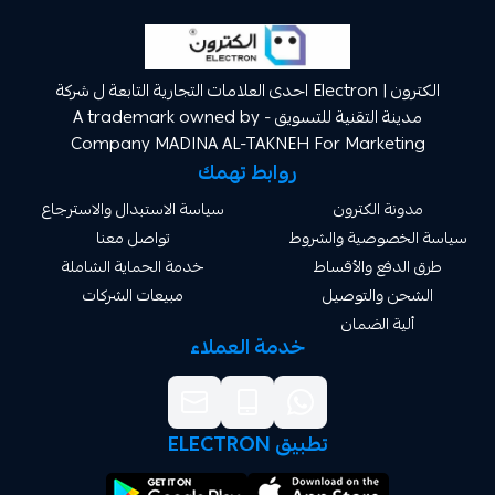
الكترون | Electron احدى العلامات التجارية التابعة ل شركة
مدينة التقنية للتسويق A trademark owned by -
Company MADINA AL-TAKNEH For Market
روابط تهمك
ة الكترون
سياسة الاستبدال والاسترجاع
صوصية والشروط
تواصل معنا
دفع والأقساط
خدمة الحماية الشاملة
 والتوصيل
مبيعات الشركات
ة الضمان
خدمة العملاء
تطبيق ELECTRON