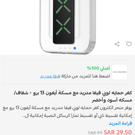
صلي 100%
ضغط هنا للمزيد من ماركة
فيفا مدريد
كفر حمايه لوبي فيفا مدريد مع مسكة أيفون 13 برو - شفاف/
 وأخضر
يوفر متجر الكترون كفر حمايه لوبي فيفا مدريد مع مسكة أيفون 13 برو مع
 تابي أو تقسيط تمارا الرسائل النصية إمكانية ال...
99 SAR