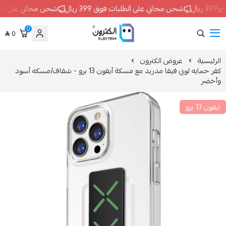
ن مجاني على الطلبات فوق 399 ريال
شحن مجاني على الطلبات فوق 399 ريال
0
0
ELECTRON
عروض الكترون
كفر حمايه لوبي فيفا مدريد مع مسكة أيفون 13 برو - شفاف/مسكه أسود