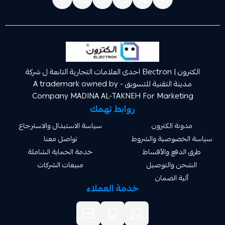
الكترون | Electron احدى العلامات التجارية التابعة ل شركة
مدينة التقنية للتسويق A trademark owned by -
Company MADINA AL-TAKNEH For Market
روابط تهمك
ة الكترون
سياسة الاستبدال والاسترجاع
صوصية والشروط
تواصل معنا
دفع والأقساط
خدمة الحماية الشاملة
 والتوصيل
مبيعات الشركات
ة الضمان
خدمة العملاء