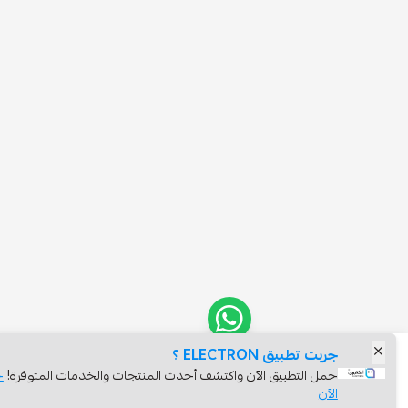
ت تطبيق ELECTRON ؟
ل التطبيق الآن واكتشف أحدث المنتجات والخدمات المتوفرة!
حمله
آن
اشتري الآن