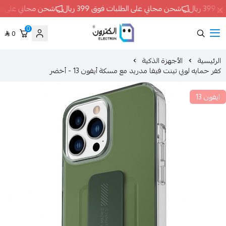
حن مجاني على الطلبات فوق 399 ريال
شحن مجاني على الطلبات فوق 399 ريال
0
0
ELECTRON
الأجهزة الذكية
تينت فيفا مدريد مع مسكة أيفون 13 - أخضر