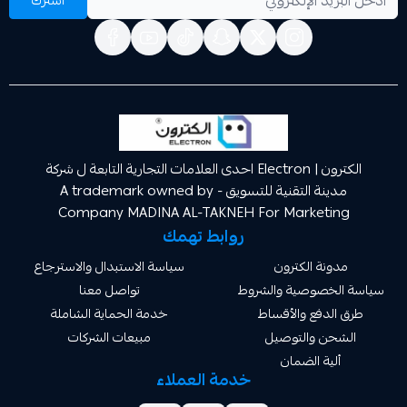
الكترون | Electron احدى العلامات التجارية التابعة ل شركة
مدينة التقنية للتسويق A trademark owned by -
Company MADINA AL-TAKNEH For Market
روابط تهمك
ة الكترون
سياسة الاستبدال والاسترجاع
صوصية والشروط
تواصل معنا
دفع والأقساط
خدمة الحماية الشاملة
 والتوصيل
مبيعات الشركات
ة الضمان
خدمة العملاء