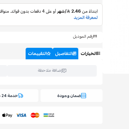
رقم الموديل
الخيارات
التفاصيل
التقييمات
إضافة ملاحظة
ضمان وجودة
خدمة 24 ساعة
اسحب و افلت ال
استعراض