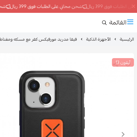
طلبات فوق 399 ريال
شحن مجاني على الطلبات فوق 399 ريال
شحن مج
القائمة
الرئيسية
الأجهزة الذكية
فيفا مدريد مورفيكس كفر مع مسكه ومغناطيس أيفون 3
أيفون 13