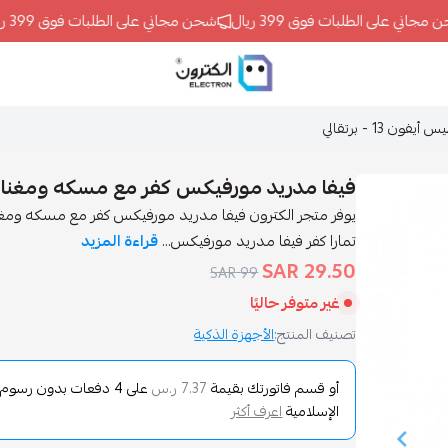
اني على الطلبات فوق 399 ريال
شحن مجاني على الطلبات فوق 399 ريال
ELECTRON
1 - برتقالي
فيفا مدريد مورفيكس كفر مع مسكه ومغناطيس أيفون
تمارا كفر فيفا مدريد مورفيكس...
قراءة المزيد
29.50 SAR
99 SAR
غير متوفر حاليًا
تصنيف المنتج:
الأجهزة الذكية
أو قسم فاتورتك بقيمة
على
4
دفعات بدون رسوم تأ
7.37 ر.س
الإسلامية
اعرف أكثر