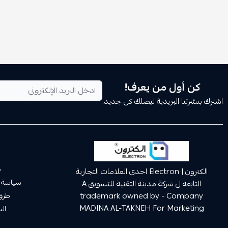
كن أول من يعرف!
اشترك بنشرتنا البريدية ليصلك كل جديد.
م
الكترون | Electron احدى العلامات التجارية
سياسة 
التابعة ل شركة مدينة التقنية للتسويق A
trademark owned by - Company
طرق 
MADINA AL-TAKNEH For Marketing
ال