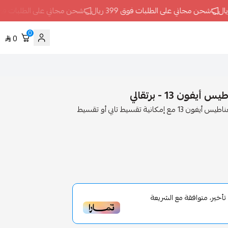
شحن مجاني على الطلبات فوق 399 ريال
شحن مجاني على الطلبات فوق 399 ريا
0
0
 13 - برتقالي
يوفر متجر الكترون فيفا مدريد مورفيكس كفر مع مسكه ومغناطيس أيفون 13 مع إمكانية تقسيط تابي أو تقسيط
خير، متوافقة مع الشريعة