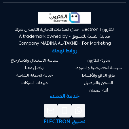
الكترون | Electron احدى العلامات التجارية التابعة ل شركة
مدينة التقنية للتسويق A trademark owned by -
Company MADINA AL-TAKNEH For Market
روابط تهمك
ة الكترون
سياسة الاستبدال والاسترجاع
صوصية والشروط
تواصل معنا
دفع والأقساط
خدمة الحماية الشاملة
 والتوصيل
مبيعات الشركات
ة الضمان
خدمة العملاء
تطبيق ELECTRON