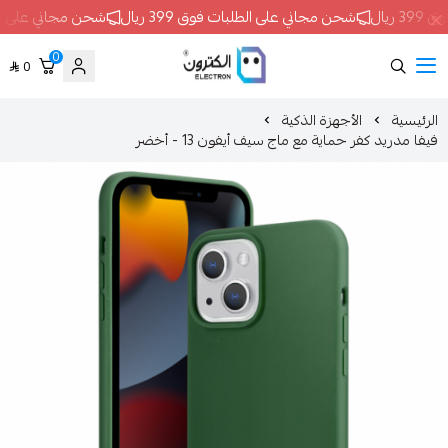
حن مجاني على الطلبات فوق 399 ريال
شحن مجاني على الطلبات فوق 399 ريال
0
0
ELECTRON
الأجهزة الذكية
حماية مع ماج سيف أيفون 13 - أخضر