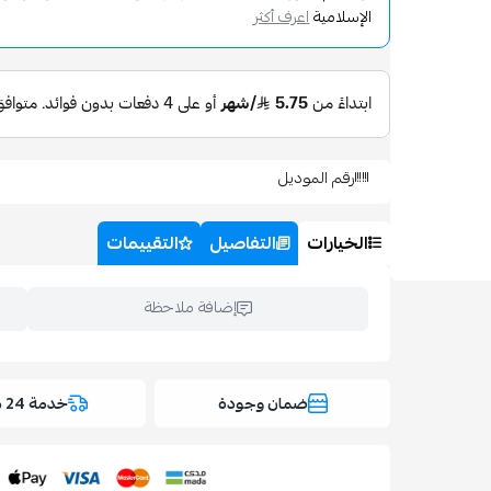
الإسلامية
اعرف أكثر
رقم الموديل
الخيارات
التفاصيل
التقييمات
إضافة ملاحظة
ضمان وجودة
خدمة 24 ساعة
اسحب و افلت ال
استعراض