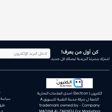
كن أول من يعرف!
اشترك بنشرتنا البريدية ليصلك كل جديد.
م
الكترون | Electron احدى العلامات التجارية
سياسة 
التابعة ل شركة مدينة التقنية للتسويق A
trademark owned by - Company
طرق 
MADINA AL-TAKNEH For Marketing
ال