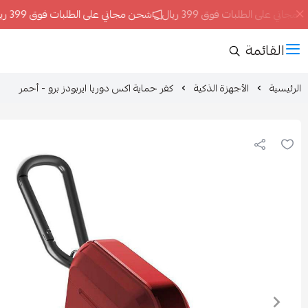
ني على الطلبات فوق 399 ريال
شحن مجاني على الطلبات فوق 399 ريال
القائمة
الرئيسية
الأجهزة الذكية
كفر حماية اكس دوريا ايربودز برو - أحمر